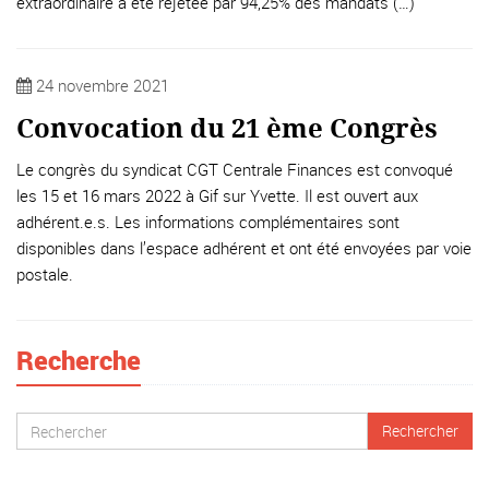
extraordinaire a été rejetée par 94,25% des mandats (…)
24 novembre 2021
Convocation du 21 ème Congrès
Le congrès du syndicat CGT Centrale Finances est convoqué
les 15 et 16 mars 2022 à Gif sur Yvette. Il est ouvert aux
adhérent.e.s. Les informations complémentaires sont
disponibles dans l’espace adhérent et ont été envoyées par voie
postale.
Recherche