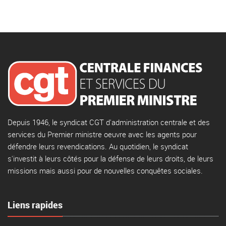
Depuis 1946, le syndicat CGT d'administration centrale et des
services du Premier ministre oeuvre avec les agents pour
défendre leurs revendications. Au quotidien, le syndicat
s'investit à leurs côtés pour la défense de leurs droits, de leurs
missions mais aussi pour de nouvelles conquêtes sociales.
Liens rapides