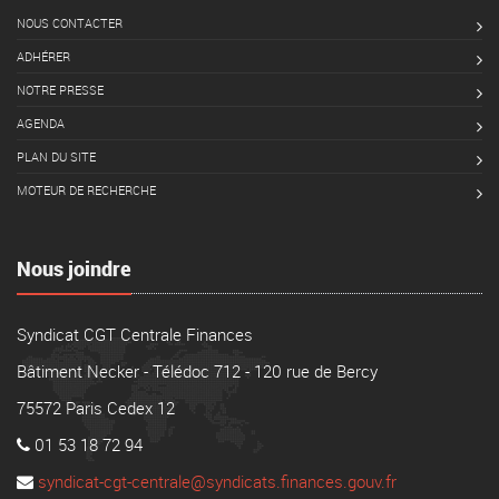
NOUS CONTACTER
ADHÉRER
NOTRE PRESSE
AGENDA
PLAN DU SITE
MOTEUR DE RECHERCHE
Nous joindre
Syndicat CGT Centrale Finances
Bâtiment Necker - Télédoc 712 - 120 rue de Bercy
75572 Paris Cedex 12
01 53 18 72 94
syndicat-cgt-centrale@syndicats.finances.gouv.fr