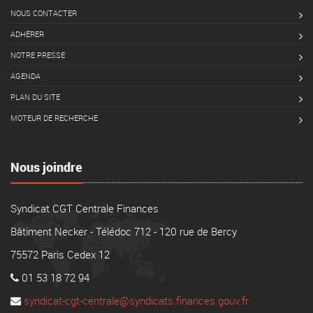
NOUS CONTACTER
ADHÉRER
NOTRE PRESSE
AGENDA
PLAN DU SITE
MOTEUR DE RECHERCHE
Nous joindre
Syndicat CGT Centrale Finances
Bâtiment Necker - Télédoc 712 - 120 rue de Bercy
75572 Paris Cedex 12
01 53 18 72 94
syndicat-cgt-centrale@syndicats.finances.gouv.fr