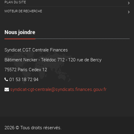
PLAN DU SITE
MOTEUR DE RECHERCHE
Nous joindre
Syndicat CGT Centrale Finances
Bâtiment Necker - Télédoc 712 - 120 rue de Bercy
75572 Paris Cedex 12
01 53 18 72 94
syndicat-cgt-centrale@syndicats.finances.gouv.fr
2026 © Tous droits réservés.