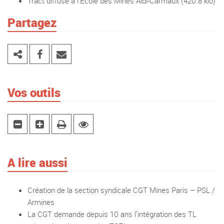
Tract diffusé à l’Ecole des Mines Albi-Carmaux
(420.8 kio)
Partagez
Vos outils
A lire aussi
Création de la section syndicale CGT Mines Paris – PSL /
Armines
La CGT demande depuis 10 ans l’intégration des TL