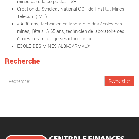
mines dans le corps des TSEI.
Création du Syndicat National CGT de l’Institut Mines
Télécom (IMT)
« A 30 ans, technicien de laboratoire des écoles des
mines, j’étais. A 65 ans, technicien de laboratoire des
écoles des mines, je serai toujours »
ECOLE DES MINES ALBI-CARMAUX
Recherche