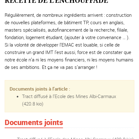
RECETTE DE L’ENCHOUFFADE
Régulièrement, de nombreux ingrédients arrivent : construction
de nouvelles plateformes, de bâtiment TP, cours en anglais,
masters spécialisés, autofinancement de la recherche, filiale,
fondation, logement étudiant, (ajouter à votre convenance … ).
Si la volonté de développer l’EMAC est louable, si celle de
construire un grand IMT l’est aussi, force est de constater que
notre école n’a ni les moyens financiers, ni les moyens humains
de ses ambitions. Et ça ne va pas s’arranger !
Documents joints à l'article :
Tract diffusé à l’Ecole des Mines Albi-Carmaux
(420.8 kio)
Documents joints