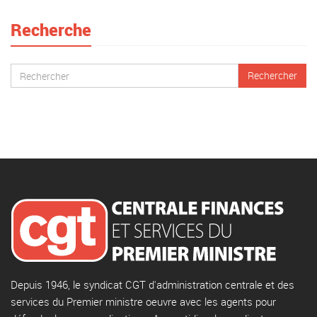
Recherche
Depuis 1946, le syndicat CGT d'administration centrale et des
services du Premier ministre oeuvre avec les agents pour