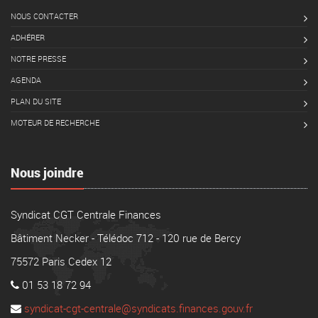
NOUS CONTACTER
ADHÉRER
NOTRE PRESSE
AGENDA
PLAN DU SITE
MOTEUR DE RECHERCHE
Nous joindre
Syndicat CGT Centrale Finances
Bâtiment Necker - Télédoc 712 - 120 rue de Bercy
75572 Paris Cedex 12
01 53 18 72 94
syndicat-cgt-centrale@syndicats.finances.gouv.fr