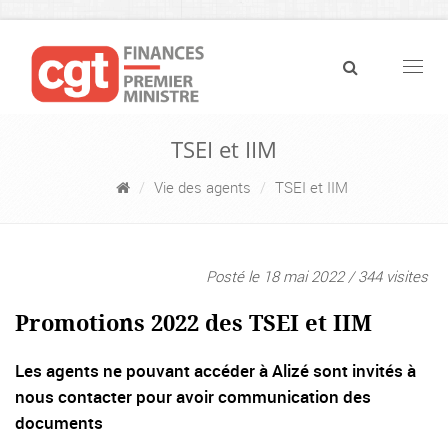
Navig
TSEI et IIM
Vie des agents
TSEI et IIM
Posté le 18 mai 2022 / 344 visites
Promotions 2022 des TSEI et IIM
Les agents ne pouvant accéder à Alizé sont invités à
nous contacter pour avoir communication des
documents