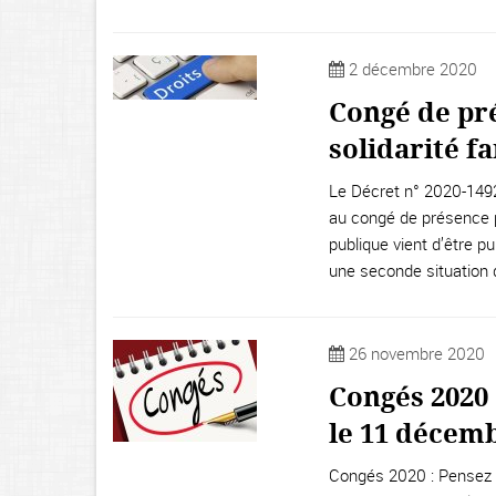
2 décembre 2020
Congé de pr
solidarité f
Le Décret n° 2020-1492
au congé de présence pa
publique vient d’être pub
une seconde situation 
26 novembre 2020
Congés 2020 
le 11 décem
Congés 2020 : Pensez à