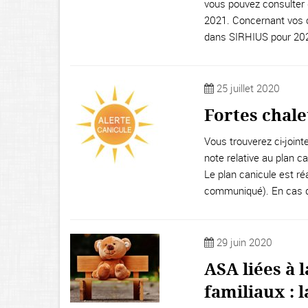
vous pouvez consulter
2021. Concernant vos 
dans SIRHIUS pour 20
25 juillet 2020
Fortes chale
Vous trouverez ci-joint
note relative au plan c
Le plan canicule est réa
communiqué). En cas de
29 juin 2020
ASA liées à 
familiaux : 