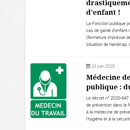
drastiqueme
d’enfant !
La Fonction publique pr
cas de garde d’enfant m
(fermeture imprévue de 
situation de handicap, 
23 juin 2020
Médecine de
publique : 
Le décret n° 2020-647 
de prévention dans la fon
à la médecine de préven
l’hygiène et à la sécurit