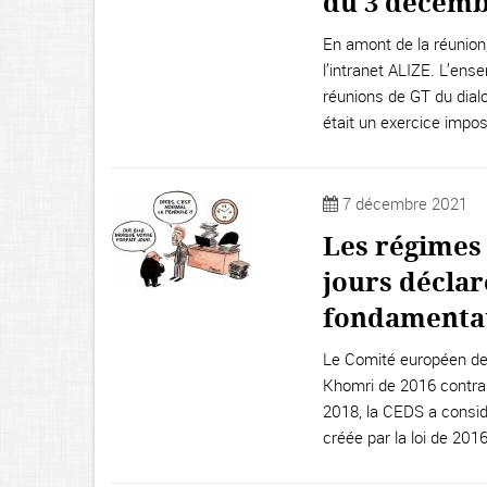
du 3 décemb
En amont de la réunion,
l’intranet ALIZE. L’en
réunions de GT du dialo
était un exercice impos
7 décembre 2021
Les régimes 
jours déclar
fondamentau
Le Comité européen des
Khomri de 2016 contrair
2018, la CEDS a considé
créée par la loi de 2016