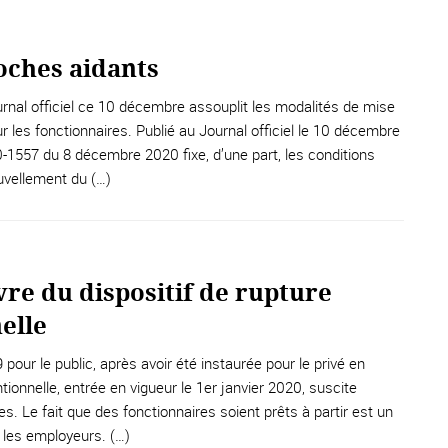
oches aidants
urnal officiel ce 10 décembre assouplit les modalités de mise
les fonctionnaires. Publié au Journal officiel le 10 décembre
0-1557 du 8 décembre 2020 fixe, d’une part, les conditions
ouvellement du (…)
re du dispositif de rupture
elle
 pour le public, après avoir été instaurée pour le privé en
tionnelle, entrée en vigueur le 1er janvier 2020, suscite
res. Le fait que des fonctionnaires soient prêts à partir est un
r les employeurs. (…)