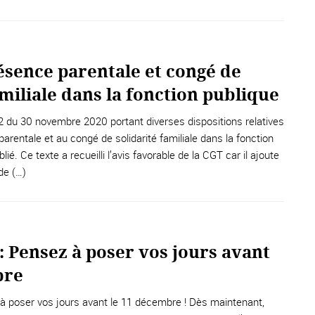
ésence parentale et congé de
amiliale dans la fonction publique
 du 30 novembre 2020 portant diverses dispositions relatives
rentale et au congé de solidarité familiale dans la fonction
lié. Ce texte a recueilli l’avis favorable de la CGT car il ajoute
de (…)
: Pensez à poser vos jours avant
bre
 poser vos jours avant le 11 décembre ! Dès maintenant,