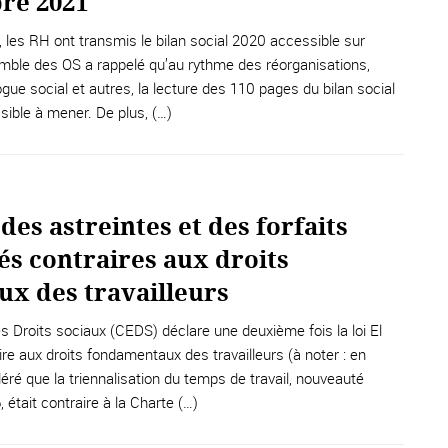
re 2021
 les RH ont transmis le bilan social 2020 accessible sur
semble des OS a rappelé qu’au rythme des réorganisations,
gue social et autres, la lecture des 110 pages du bilan social
sible à mener. De plus, (…)
des astreintes et des forfaits
és contraires aux droits
x des travailleurs
 Droits sociaux (CEDS) déclare une deuxième fois la loi El
e aux droits fondamentaux des travailleurs (à noter : en
ré que la triennalisation du temps de travail, nouveauté
, était contraire à la Charte (…)