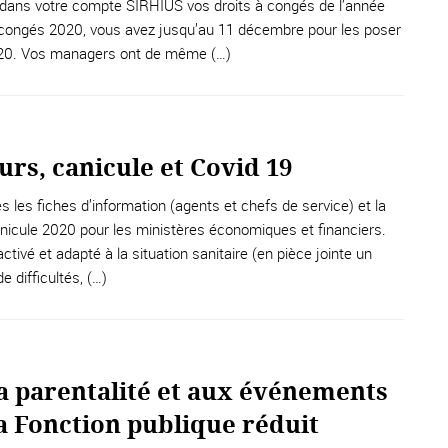
 dans votre compte SIRHIUS vos droits à congés de l’année
congés 2020, vous avez jusqu’au 11 décembre pour les poser
20. Vos managers ont de même (…)
urs, canicule et Covid 19
es les fiches d’information (agents et chefs de service) et la
anicule 2020 pour les ministères économiques et financiers.
ctivé et adapté à la situation sanitaire (en pièce jointe un
 difficultés, (…)
la parentalité et aux événements
la Fonction publique réduit