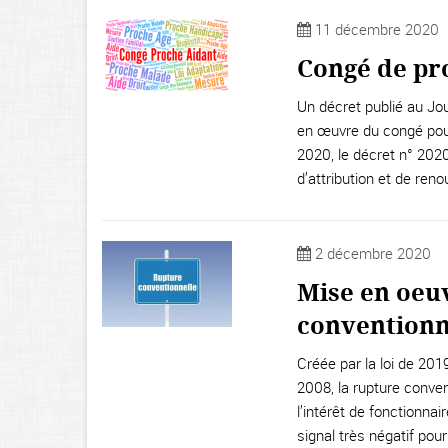
11 décembre 2020
Congé de pr
Un décret publié au Jo
en œuvre du congé pour 
2020, le décret n° 202
d’attribution et de ren
2 décembre 2020
Mise en oeuv
conventionn
Créée par la loi de 2019
2008, la rupture conven
l’intérêt de fonctionnai
signal très négatif pou