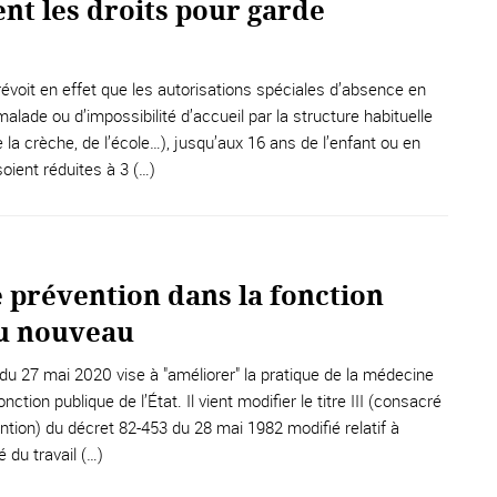
nt les droits pour garde
évoit en effet que les autorisations spéciales d’absence en
alade ou d’impossibilité d’accueil par la structure habituelle
la crèche, de l’école…), jusqu’aux 16 ans de l’enfant ou en
soient réduites à 3 (…)
 prévention dans la fonction
du nouveau
du 27 mai 2020 vise à "améliorer" la pratique de la médecine
ction publique de l’État. Il vient modifier le titre III (consacré
tion) du décret 82-453 du 28 mai 1982 modifié relatif à
é du travail (…)