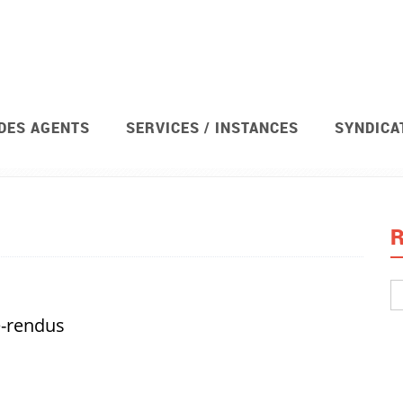
 DES AGENTS
SERVICES / INSTANCES
SYNDICA
R
e-rendus