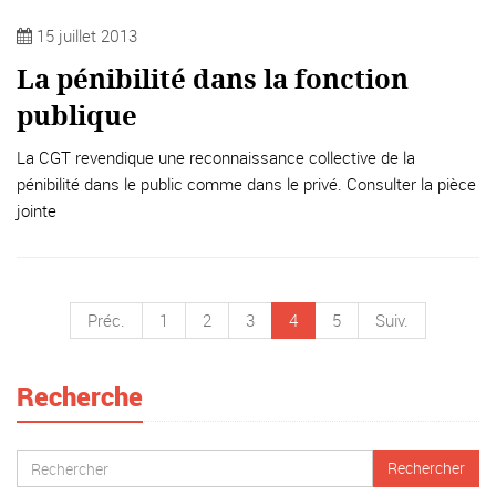
15 juillet 2013
La pénibilité dans la fonction
publique
La CGT revendique une reconnaissance collective de la
pénibilité dans le public comme dans le privé. Consulter la pièce
jointe
Préc.
1
2
3
4
5
Suiv.
Recherche